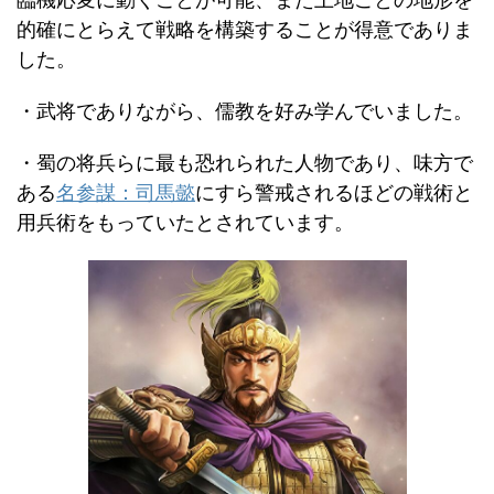
臨機応変に動くことが可能、また土地ごとの地形を
的確にとらえて戦略を構築することが得意でありま
した。
・武将でありながら、儒教を好み学んでいました。
・蜀の将兵らに最も恐れられた人物であり、味方で
ある
名参謀：司馬懿
にすら警戒されるほどの戦術と
用兵術をもっていたとされています。