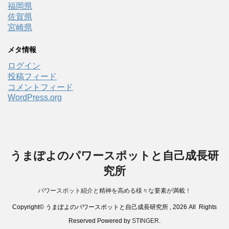
福岡県
佐賀県
宮崎県
メタ情報
ログイン
投稿フィード
コメントフィード
WordPress.org
うまぽよのパワースポットと自己成長研
究所
パワースポット紹介と精神を高める様々な要素が満載！
Copyright© うまぽよのパワースポットと自己成長研究所 , 2026 All Rights
Reserved Powered by
STINGER
.