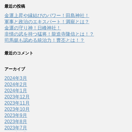
最近の投稿
金運上昇や縁結びのパワー！田島神社！
軍事と政治のエキスパート！満寵とは？
金運の守り神！日峰神社！
非情の武を持つ猛将！龍造寺隆信とは！？
司馬懿も認める統治力！曹丕とは！？
最近のコメント
アーカイブ
2024年3月
2024年2月
2024年1月
2023年12月
2023年11月
2023年10月
2023年9月
2023年8月
2023年7月