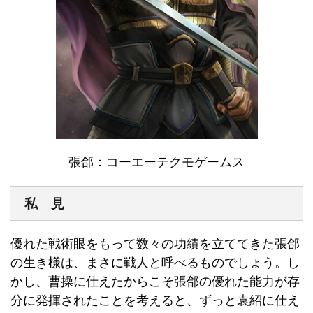
張郃：コーエーテクモゲームス
私 見
優れた戦術眼をもって数々の功績を立ててきた張郃
の生き様は、まさに戦人と呼べるものでしょう。し
かし、曹操に仕えたからこそ張郃の優れた能力が存
分に発揮されたことを考えると、ずっと袁紹に仕え