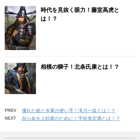
時代を見抜く眼力！藤堂高虎と
は！？
相模の獅子！北条氏康とは！？
PREV
優れた銃と水軍の使い手！滝川一益とは！？
NEXT
自ら命を上杉家のために！宇佐美定満とは！？