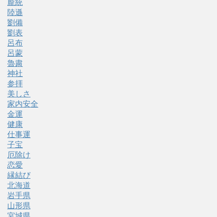
龐統
陸遜
劉備
劉表
呂布
呂蒙
魯粛
神社
参拝
美しさ
家内安全
金運
健康
仕事運
子宝
厄除け
恋愛
縁結び
北海道
岩手県
山形県
宮城県