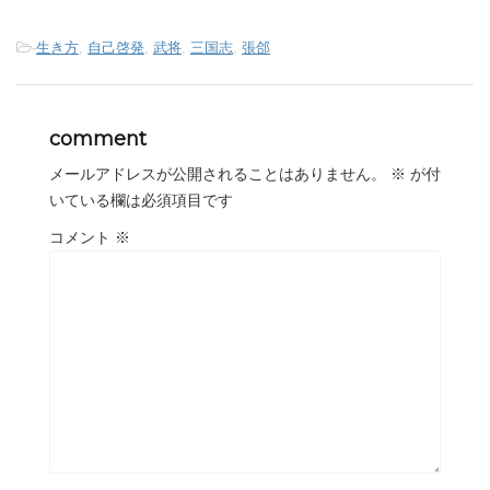
-
生き方
,
自己啓発
,
武将
,
三国志
,
張郃
comment
メールアドレスが公開されることはありません。
※
が付
いている欄は必須項目です
コメント
※