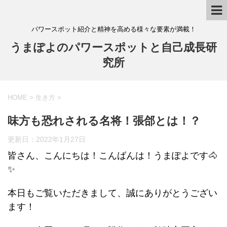
パワースポット紹介と精神を高める様々な要素が満載！
うまぽよのパワースポットと自己成長研
究所
HOME
>
生き方
>
味方も恐れされる名将！張郃とは！？
更新日：
2022年1月27日
皆さん、こんにちは！こんばんは！うまぽよです🐴
✨
本日もご覧いただきまして、誠にありがとうござい
ます！