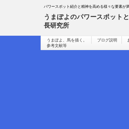
パワースポット紹介と精神を高める様々な要素が
うまぽよのパワースポットと
長研究所
うまぽよ、馬を描く。
ブログ説明
参考文献等