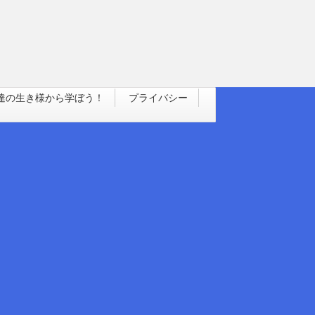
達の生き様から学ぼう！
プライバシー