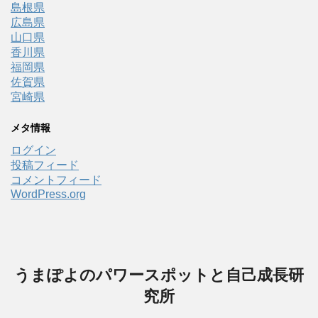
島根県
広島県
山口県
香川県
福岡県
佐賀県
宮崎県
メタ情報
ログイン
投稿フィード
コメントフィード
WordPress.org
うまぽよのパワースポットと自己成長研
究所