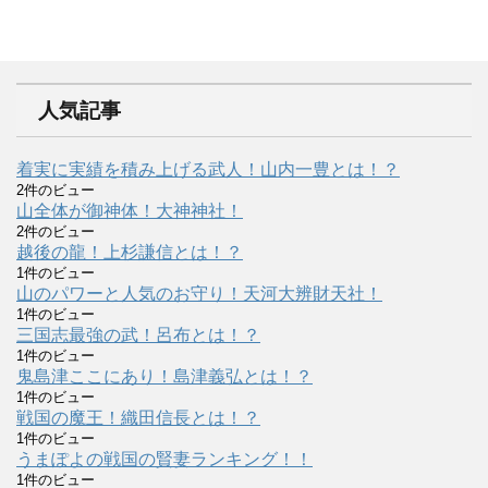
人気記事
着実に実績を積み上げる武人！山内一豊とは！？
2件のビュー
山全体が御神体！大神神社！
2件のビュー
越後の龍！上杉謙信とは！？
1件のビュー
山のパワーと人気のお守り！天河大辨財天社！
1件のビュー
三国志最強の武！呂布とは！？
1件のビュー
鬼島津ここにあり！島津義弘とは！？
1件のビュー
戦国の魔王！織田信長とは！？
1件のビュー
うまぽよの戦国の賢妻ランキング！！
1件のビュー