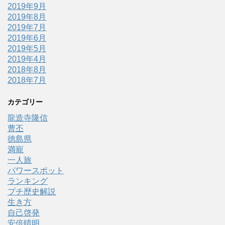
2019年9月
2019年8月
2019年7月
2019年6月
2019年5月
2019年4月
2018年8月
2018年7月
カテゴリー
龍造寺隆信
曹丕
徳島県
満寵
一人旅
パワースポット
ランキング
プチ歴史解説
生き方
自己啓発
安倍晴明