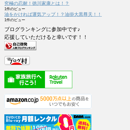
究極の忍耐！徳川家康とは！？
1件のビュー
油をかければ運気アップ！？油掛大黒尊天！！
1件のビュー
ブログランキングに参加中です♪
応援していただけると幸いです！！