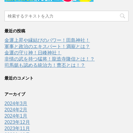
最近の投稿
金運上昇や縁結びのパワー！田島神社！
軍事と政治のエキスパート！満寵とは？
金運の守り神！日峰神社！
非情の武を持つ猛将！龍造寺隆信とは！？
司馬懿も認める統治力！曹丕とは！？
最近のコメント
アーカイブ
2024年3月
2024年2月
2024年1月
2023年12月
2023年11月