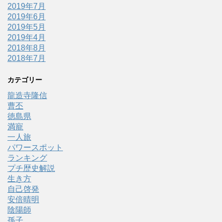
2019年7月
2019年6月
2019年5月
2019年4月
2018年8月
2018年7月
カテゴリー
龍造寺隆信
曹丕
徳島県
満寵
一人旅
パワースポット
ランキング
プチ歴史解説
生き方
自己啓発
安倍晴明
陰陽師
孫子