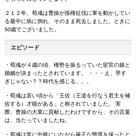
２１２年、荀彧は曹操が孫権征伐に軍を動かしてい
る最中に病に倒れ、そのまま死去しました。ときに
50歳でございました。
エピソード
・荀彧が４歳の頃、権勢を振るっていた宦官の娘と
婚姻が決まったとされています。 ・・・え、早す
ぎじゃない？？時代を感じる。。。
・荀彧は若い頃から「王佐（王道を行なう君主を補
佐する）才能がある」と称されていました。 実
際、曹操の大業に貢献したわけですから、その言葉
は、当たっていましたね。
・荀彧は常に中枢にいながら厳正な態度を保ったと