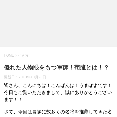
HOME
>
生き方
>
優れた人物眼をもつ軍師！荀彧とは！？
更新日：
2019年10月23日
皆さん、こんにちは！こんばんは！うまぽよです！
今日もご覧いただきまして、誠にありがとうござい
ます！！
さて、今回は曹操に数多くの名将を推薦してきた名