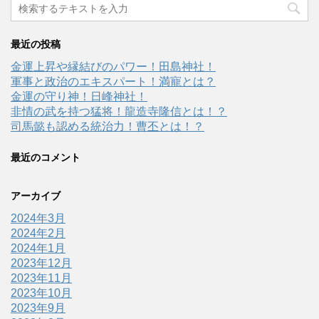
最近の投稿
金運上昇や縁結びのパワー！田島神社！
軍事と政治のエキスパート！満寵とは？
金運の守り神！日峰神社！
非情の武を持つ猛将！龍造寺隆信とは！？
司馬懿も認める統治力！曹丕とは！？
最近のコメント
アーカイブ
2024年3月
2024年2月
2024年1月
2023年12月
2023年11月
2023年10月
2023年9月