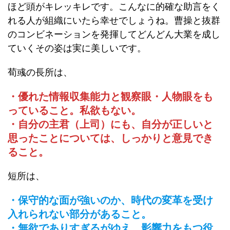
ほど頭がキレッキレです。こんなに的確な助言をく
れる人が組織にいたら幸せでしょうね。曹操と抜群
のコンビネーションを発揮してどんどん大業を成し
ていくその姿は実に美しいです。
荀彧の長所は、
・優れた情報収集能力と観察眼・人物眼をも
っていること。私欲もない。
・自分の主君（上司）にも、自分が正しいと
思ったことについては、しっかりと意見でき
ること。
短所は、
・保守的な面が強いのか、時代の変革を受け
入れられない部分があること。
・無欲でありすぎるがゆえ、影響力をもつ役