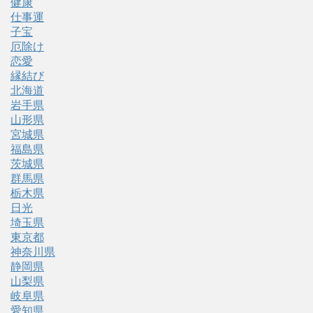
健康
仕事運
子宝
厄除け
恋愛
縁結び
北海道
岩手県
山形県
宮城県
福島県
茨城県
群馬県
栃木県
日光
埼玉県
東京都
神奈川県
静岡県
山梨県
岐阜県
愛知県