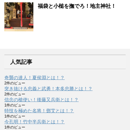
福袋と小槌を撫でろ！地主神社！
人気記事
奇襲の達人！夏侯淵とは！？
2件のビュー
突き抜ける忠義と武勇！本多忠勝とは！？
2件のビュー
信念の槍使い！後藤又兵衛とは！？
1件のビュー
特技を極めた名将！鄧艾とは！？
1件のビュー
今孔明！竹中半兵衛とは！？
1件のビュー