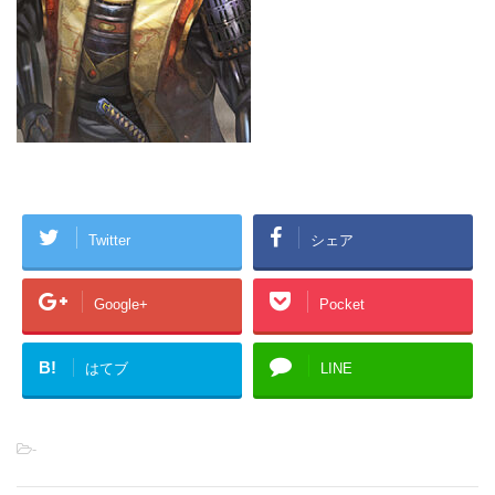
Twitter
シェア
Google+
Pocket
B!
はてブ
LINE
-