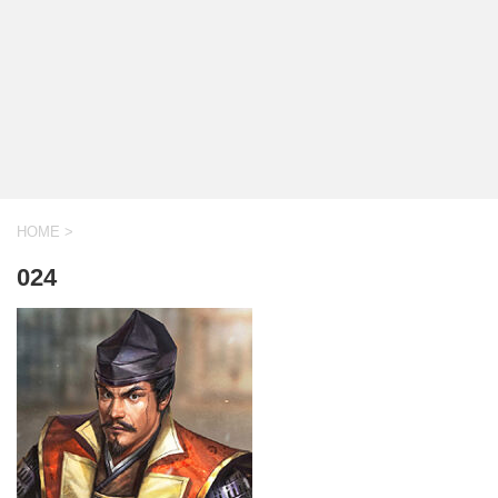
HOME
>
024