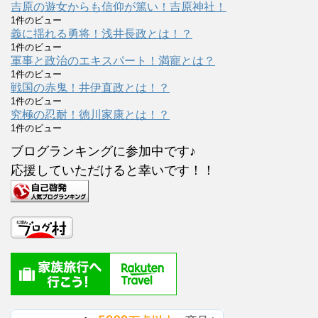
吉原の遊女からも信仰が篤い！吉原神社！
1件のビュー
義に揺れる勇将！浅井長政とは！？
1件のビュー
軍事と政治のエキスパート！満寵とは？
1件のビュー
戦国の赤鬼！井伊直政とは！？
1件のビュー
究極の忍耐！徳川家康とは！？
1件のビュー
ブログランキングに参加中です♪
応援していただけると幸いです！！