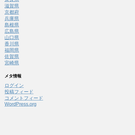
滋賀県
京都府
兵庫県
島根県
広島県
山口県
香川県
福岡県
佐賀県
宮崎県
メタ情報
ログイン
投稿フィード
コメントフィード
WordPress.org