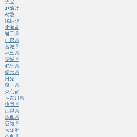
子宝
厄除け
恋愛
縁結び
北海道
岩手県
山形県
宮城県
福島県
茨城県
群馬県
栃木県
日光
埼玉県
東京都
神奈川県
静岡県
山梨県
岐阜県
愛知県
大阪府
奈良県