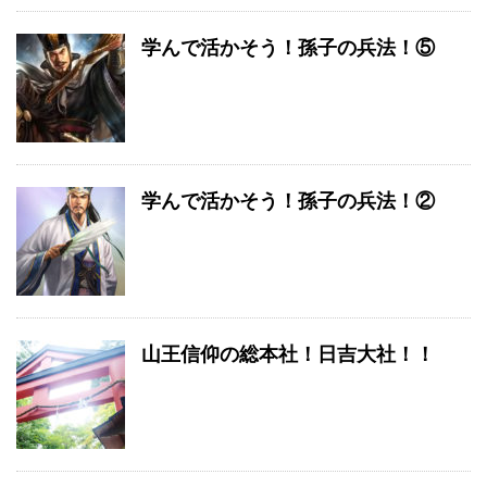
学んで活かそう！孫子の兵法！⑤
学んで活かそう！孫子の兵法！②
山王信仰の総本社！日吉大社！！