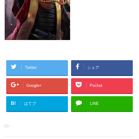
Twitter
シェア
Google+
Pocket
B!
はてブ
LINE
-