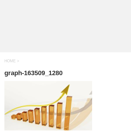
HOME
>
graph-163509_1280