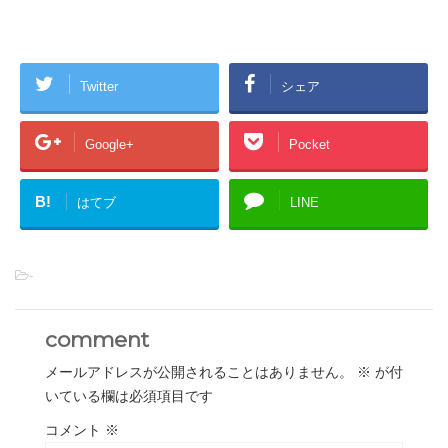
Twitter
シェア
Google+
Pocket
B!
はてブ
LINE
-
comment
メールアドレスが公開されることはありません。
※
が付
いている欄は必須項目です
コメント
※