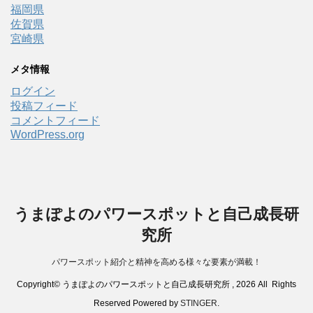
福岡県
佐賀県
宮崎県
メタ情報
ログイン
投稿フィード
コメントフィード
WordPress.org
うまぽよのパワースポットと自己成長研
究所
パワースポット紹介と精神を高める様々な要素が満載！
Copyright© うまぽよのパワースポットと自己成長研究所 , 2026 All Rights
Reserved Powered by
STINGER
.