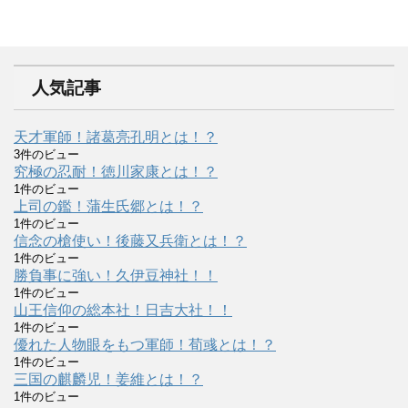
人気記事
天才軍師！諸葛亮孔明とは！？
3件のビュー
究極の忍耐！徳川家康とは！？
1件のビュー
上司の鑑！蒲生氏郷とは！？
1件のビュー
信念の槍使い！後藤又兵衛とは！？
1件のビュー
勝負事に強い！久伊豆神社！！
1件のビュー
山王信仰の総本社！日吉大社！！
1件のビュー
優れた人物眼をもつ軍師！荀彧とは！？
1件のビュー
三国の麒麟児！姜維とは！？
1件のビュー