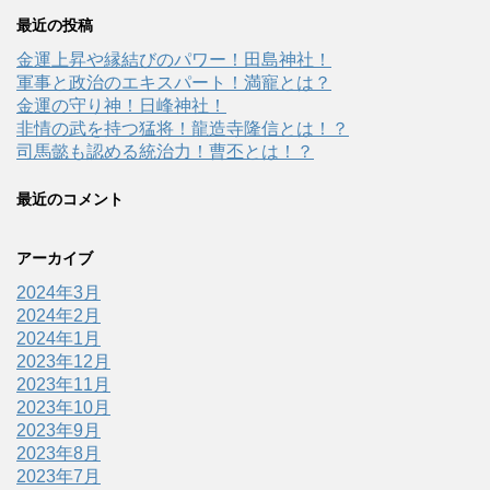
最近の投稿
金運上昇や縁結びのパワー！田島神社！
軍事と政治のエキスパート！満寵とは？
金運の守り神！日峰神社！
非情の武を持つ猛将！龍造寺隆信とは！？
司馬懿も認める統治力！曹丕とは！？
最近のコメント
アーカイブ
2024年3月
2024年2月
2024年1月
2023年12月
2023年11月
2023年10月
2023年9月
2023年8月
2023年7月