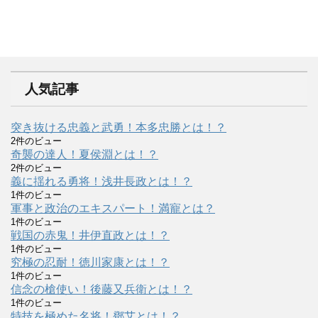
人気記事
突き抜ける忠義と武勇！本多忠勝とは！？
2件のビュー
奇襲の達人！夏侯淵とは！？
2件のビュー
義に揺れる勇将！浅井長政とは！？
1件のビュー
軍事と政治のエキスパート！満寵とは？
1件のビュー
戦国の赤鬼！井伊直政とは！？
1件のビュー
究極の忍耐！徳川家康とは！？
1件のビュー
信念の槍使い！後藤又兵衛とは！？
1件のビュー
特技を極めた名将！鄧艾とは！？