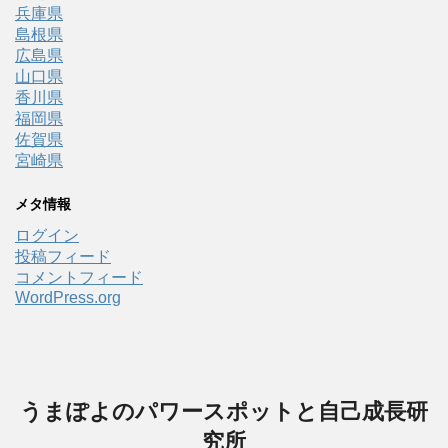
兵庫県
島根県
広島県
山口県
香川県
福岡県
佐賀県
宮崎県
メタ情報
ログイン
投稿フィード
コメントフィード
WordPress.org
うまぽよのパワースポットと自己成長研
究所