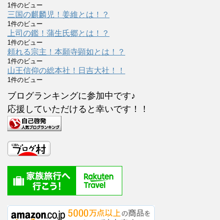
1件のビュー
三国の麒麟児！姜維とは！？
1件のビュー
上司の鑑！蒲生氏郷とは！？
1件のビュー
頼れる宗主！本願寺顕如とは！？
1件のビュー
山王信仰の総本社！日吉大社！！
1件のビュー
ブログランキングに参加中です♪
応援していただけると幸いです！！