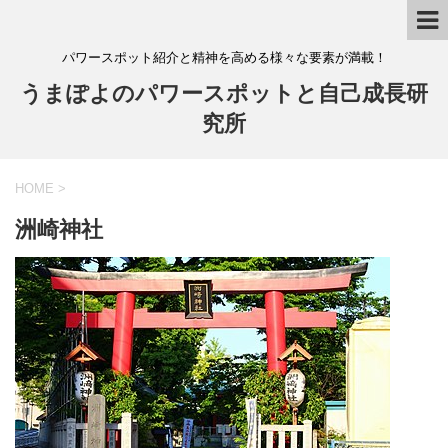
パワースポット紹介と精神を高める様々な要素が満載！
うまぽよのパワースポットと自己成長研
究所
HOME
>
洲崎神社