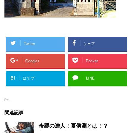
Twitter
シェア
Google+
Pocket
B!
はてブ
LINE
-
関連記事
奇襲の達人！夏侯淵とは！？