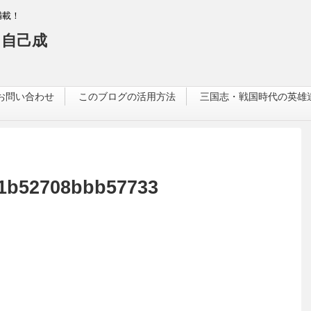
満載！
自己成
お問い合わせ
このブログの活用方法
三国志・戦国時代の英雄
e1b52708bbb57733