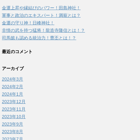
金運上昇や縁結びのパワー！田島神社！
軍事と政治のエキスパート！満寵とは？
金運の守り神！日峰神社！
非情の武を持つ猛将！龍造寺隆信とは！？
司馬懿も認める統治力！曹丕とは！？
最近のコメント
アーカイブ
2024年3月
2024年2月
2024年1月
2023年12月
2023年11月
2023年10月
2023年9月
2023年8月
2023年7月