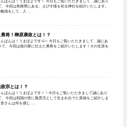
んばんは！うまぽよです！ 今日もご覧いただきまして、誠にあり
て、今回は島根県にある、えびす様を祀る神社を紹介いたします。
勉強をして、人 …
た勇将！榊原康政とは！？
んばんは！うまぽよです🐴✨ 今日もご覧いただきまして、誠にあ
さて、今回は徳川家に仕えた勇将をご紹介いたします！その生涯を
達政宗とは！？
こんばんは！うまぽよです！！今日もご覧いただきまして誠にあり
て、今回は戦国の世に風雲児として生まれ出でた英雄をご紹介しま
皆さんは何を感じ …