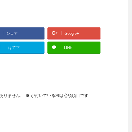
シェア
Google+
!
はてブ
LINE
ありません。
※
が付いている欄は必須項目です