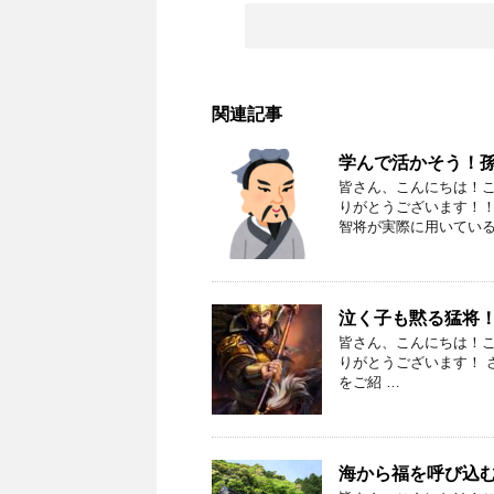
関連記事
学んで活かそう！
皆さん、こんにちは！
りがとうございます！！
智将が実際に用いている
泣く子も黙る猛将
皆さん、こんにちは！こ
りがとうございます！ 
をご紹 …
海から福を呼び込