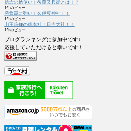
信念の槍使い！後藤又兵衛とは！？
1件のビュー
勝負事に強い！久伊豆神社！！
1件のビュー
山王信仰の総本社！日吉大社！！
1件のビュー
ブログランキングに参加中です♪
応援していただけると幸いです！！