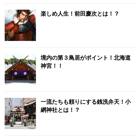
楽しめ人生！前田慶次とは！？
境内の第３鳥居がポイント！北海道
神宮！！
一流たちも頼りにする銭洗弁天！小
網神社とは！？