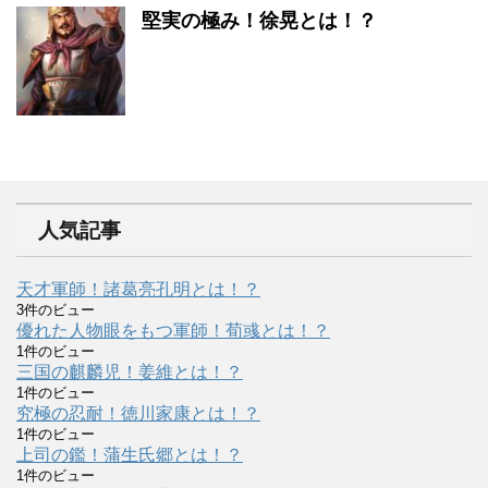
堅実の極み！徐晃とは！？
人気記事
天才軍師！諸葛亮孔明とは！？
3件のビュー
優れた人物眼をもつ軍師！荀彧とは！？
1件のビュー
三国の麒麟児！姜維とは！？
1件のビュー
究極の忍耐！徳川家康とは！？
1件のビュー
上司の鑑！蒲生氏郷とは！？
1件のビュー