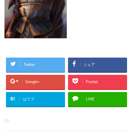
Twitter
シェア
Google+
Pocket
B!
はてブ
LINE
-