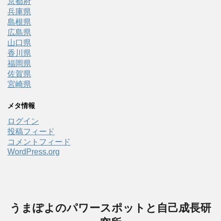
京都府
兵庫県
島根県
広島県
山口県
香川県
福岡県
佐賀県
宮崎県
メタ情報
ログイン
投稿フィード
コメントフィード
WordPress.org
うまぽよのパワースポットと自己成長研