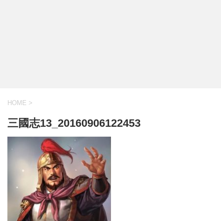
HOME
>
三國志13_20160906122453