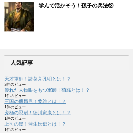
学んで活かそう！孫子の兵法⑫
人気記事
天才軍師！諸葛亮孔明とは！？
2件のビュー
優れた人物眼をもつ軍師！荀彧とは！？
1件のビュー
三国の麒麟児！姜維とは！？
1件のビュー
究極の忍耐！徳川家康とは！？
1件のビュー
上司の鑑！蒲生氏郷とは！？
1件のビュー