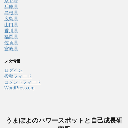
京都府
兵庫県
島根県
広島県
山口県
香川県
福岡県
佐賀県
宮崎県
メタ情報
ログイン
投稿フィード
コメントフィード
WordPress.org
うまぽよのパワースポットと自己成長研