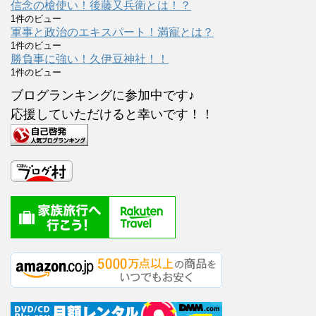
信念の槍使い！後藤又兵衛とは！？
1件のビュー
軍事と政治のエキスパート！満寵とは？
1件のビュー
勝負事に強い！久伊豆神社！！
1件のビュー
ブログランキングに参加中です♪
応援していただけると幸いです！！