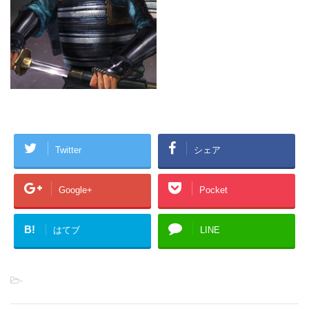
Twitter
シェア
Google+
Pocket
B!
はてブ
LINE
-