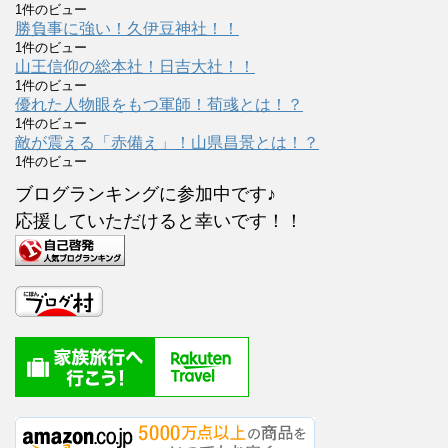
1件のビュー
勝負事に強い！久伊豆神社！！
1件のビュー
山王信仰の総本社！日吉大社！！
1件のビュー
優れた人物眼をもつ軍師！荀彧とは！？
1件のビュー
敵が震える「赤備え」！山県昌景とは！？
1件のビュー
ブログランキングに参加中です♪
応援していただけると幸いです！！