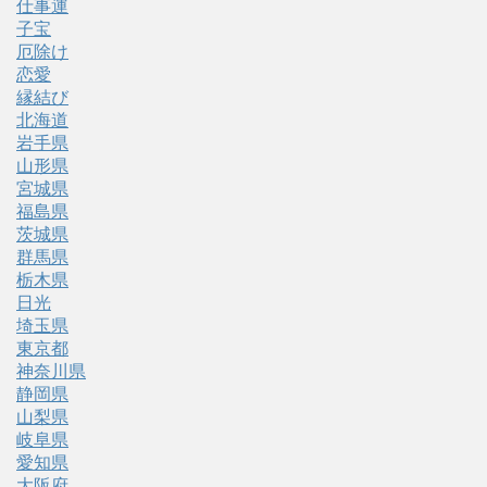
仕事運
子宝
厄除け
恋愛
縁結び
北海道
岩手県
山形県
宮城県
福島県
茨城県
群馬県
栃木県
日光
埼玉県
東京都
神奈川県
静岡県
山梨県
岐阜県
愛知県
大阪府