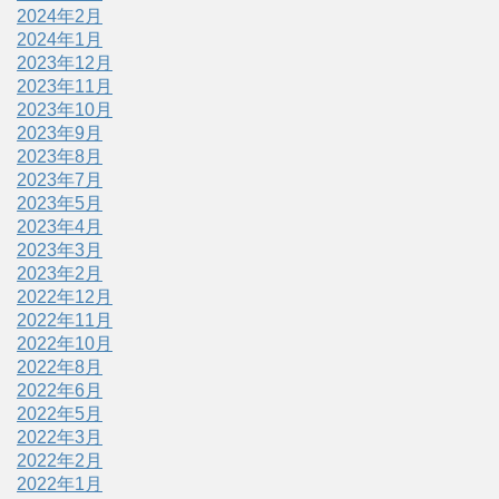
2024年2月
2024年1月
2023年12月
2023年11月
2023年10月
2023年9月
2023年8月
2023年7月
2023年5月
2023年4月
2023年3月
2023年2月
2022年12月
2022年11月
2022年10月
2022年8月
2022年6月
2022年5月
2022年3月
2022年2月
2022年1月