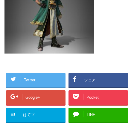
Twitter
シェア
Google+
Pocket
B!
はてブ
LINE