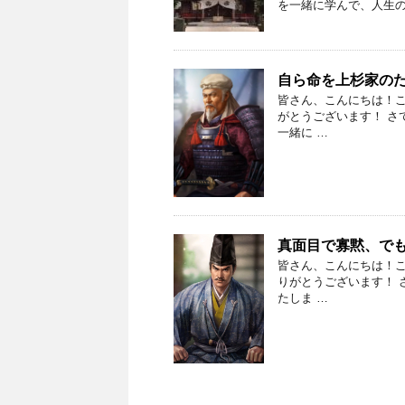
を一緒に学んで、人生の
自ら命を上杉家の
皆さん、こんにちは！こ
がとうございます！ さ
一緒に …
真面目で寡黙、で
皆さん、こんにちは！こ
りがとうございます！ 
たしま …