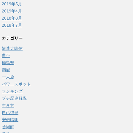
2019年5月
2019年4月
2018年8月
2018年7月
カテゴリー
龍造寺隆信
曹丕
徳島県
満寵
一人旅
パワースポット
ランキング
プチ歴史解説
生き方
自己啓発
安倍晴明
陰陽師