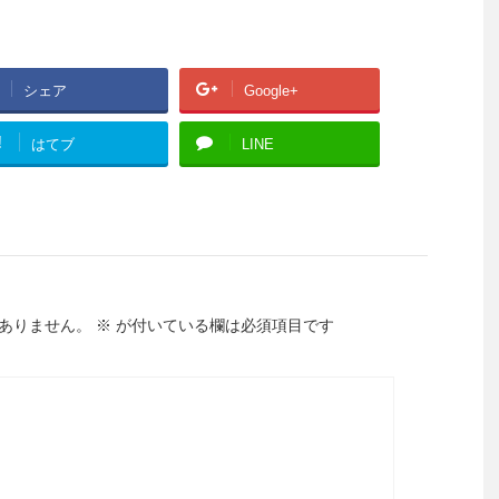
シェア
Google+
!
はてブ
LINE
ありません。
※
が付いている欄は必須項目です