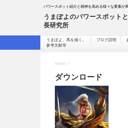
パワースポット紹介と精神を高める様々な要素が
うまぽよのパワースポットと
長研究所
うまぽよ、馬を描く。
ブログ説明
参考文献等
HOME
>
ダウンロード