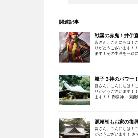
関連記事
戦国の赤鬼！井伊
皆さん、こんにちは！こ
りがとうございます！！
ます！その生涯を一緒に
親子３神のパワー
皆さん、こんにちは！
りがとうございます！！
ます！！ 御祭神 ・素戔
源頼朝もお家の復
皆さん、こんにちは！こ
がとうございます！ さ