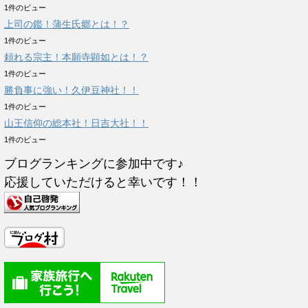
1件のビュー
上司の鑑！蒲生氏郷とは！？
1件のビュー
頼れる宗主！本願寺顕如とは！？
1件のビュー
勝負事に強い！久伊豆神社！！
1件のビュー
山王信仰の総本社！日吉大社！！
1件のビュー
ブログランキングに参加中です♪
応援していただけると幸いです！！