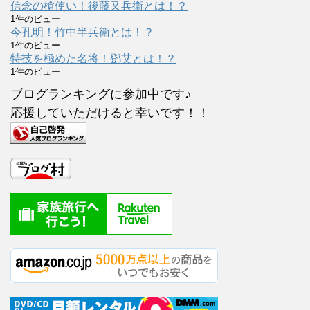
信念の槍使い！後藤又兵衛とは！？
1件のビュー
今孔明！竹中半兵衛とは！？
1件のビュー
特技を極めた名将！鄧艾とは！？
1件のビュー
ブログランキングに参加中です♪
応援していただけると幸いです！！