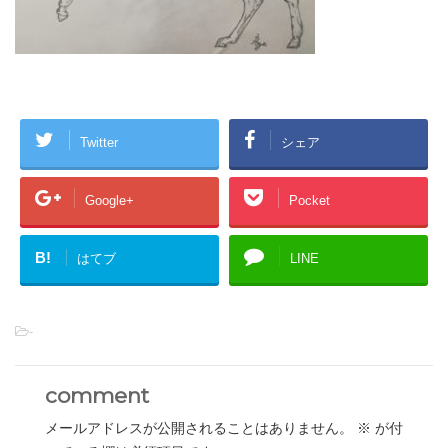
Twitter
シェア
Google+
Pocket
B!
はてブ
LINE
-
comment
メールアドレスが公開されることはありません。
※
が付