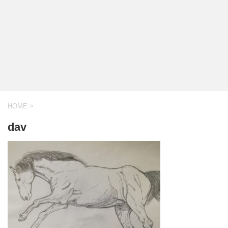
HOME
>
dav