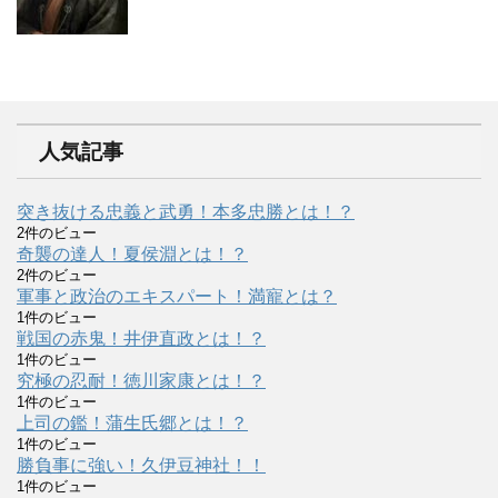
人気記事
突き抜ける忠義と武勇！本多忠勝とは！？
2件のビュー
奇襲の達人！夏侯淵とは！？
2件のビュー
軍事と政治のエキスパート！満寵とは？
1件のビュー
戦国の赤鬼！井伊直政とは！？
1件のビュー
究極の忍耐！徳川家康とは！？
1件のビュー
上司の鑑！蒲生氏郷とは！？
1件のビュー
勝負事に強い！久伊豆神社！！
1件のビュー