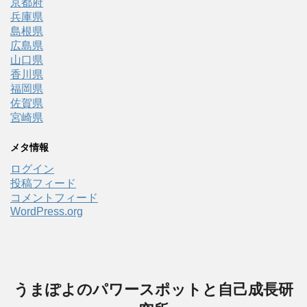
京都府
兵庫県
島根県
広島県
山口県
香川県
福岡県
佐賀県
宮崎県
メタ情報
ログイン
投稿フィード
コメントフィード
WordPress.org
うまぽよのパワースポットと自己成長研