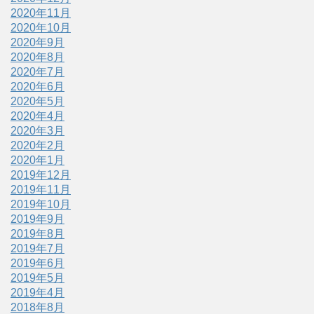
2020年11月
2020年10月
2020年9月
2020年8月
2020年7月
2020年6月
2020年5月
2020年4月
2020年3月
2020年2月
2020年1月
2019年12月
2019年11月
2019年10月
2019年9月
2019年8月
2019年7月
2019年6月
2019年5月
2019年4月
2018年8月