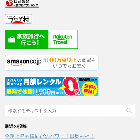
最近の投稿
金運上昇や縁結びのパワー！田島神社！