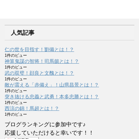
人気記事
仁の世を目指す！劉備とは！？
1件のビュー
神算鬼謀の智将！司馬懿とは！？
1件のビュー
武の双璧！顔良と文醜とは！？
1件のビュー
敵が震える「赤備え」！山県昌景とは！？
1件のビュー
突き抜ける忠義と武勇！本多忠勝とは！？
1件のビュー
西涼の錦！馬超とは！？
1件のビュー
ブログランキングに参加中です♪
応援していただけると幸いです！！