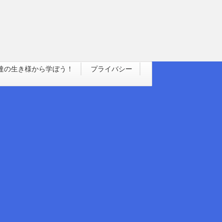
達の生き様から学ぼう！
プライバシー