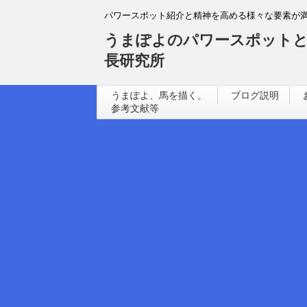
パワースポット紹介と精神を高める様々な要素が
うまぽよのパワースポットと
長研究所
うまぽよ、馬を描く。
ブログ説明
参考文献等