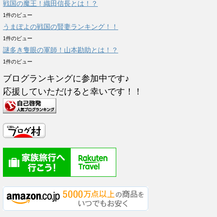
戦国の魔王！織田信長とは！？
1件のビュー
うまぽよの戦国の賢妻ランキング！！
1件のビュー
謎多き隻眼の軍師！山本勘助とは！？
1件のビュー
ブログランキングに参加中です♪
応援していただけると幸いです！！