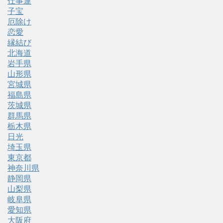
仕事運
子宝
厄除け
恋愛
縁結び
北海道
岩手県
山形県
宮城県
福島県
茨城県
群馬県
栃木県
日光
埼玉県
東京都
神奈川県
静岡県
山梨県
岐阜県
愛知県
大阪府