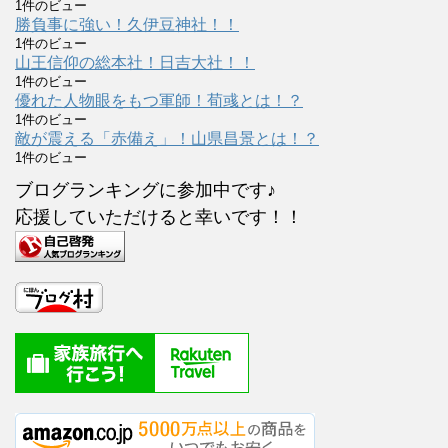
1件のビュー
勝負事に強い！久伊豆神社！！
1件のビュー
山王信仰の総本社！日吉大社！！
1件のビュー
優れた人物眼をもつ軍師！荀彧とは！？
1件のビュー
敵が震える「赤備え」！山県昌景とは！？
1件のビュー
ブログランキングに参加中です♪
応援していただけると幸いです！！