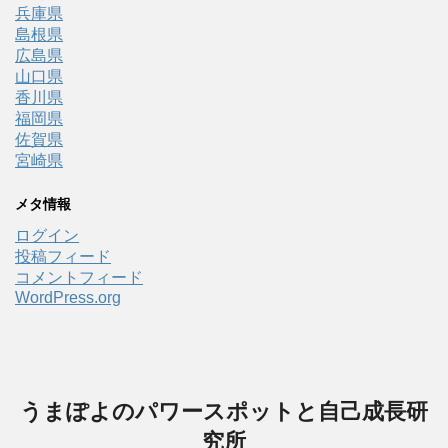
兵庫県
島根県
広島県
山口県
香川県
福岡県
佐賀県
宮崎県
メタ情報
ログイン
投稿フィード
コメントフィード
WordPress.org
うまぽよのパワースポットと自己成長研
究所