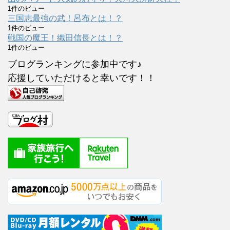
1件のビュー
三国志最強の武！呂布とは！？
1件のビュー
戦国の魔王！織田信長とは！？
1件のビュー
ブログランキングに参加中です♪
応援していただけると幸いです！！