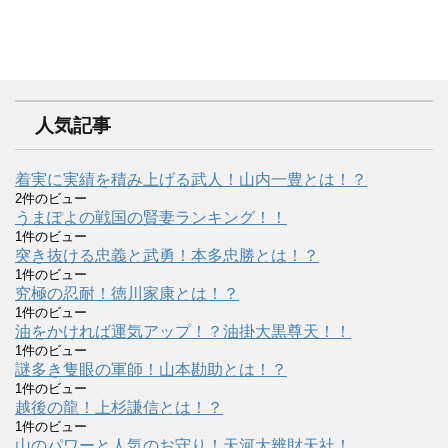
人気記事
着実に実績を積み上げる武人！山内一豊とは！？
2件のビュー
うまぽよの戦国の賢妻ランキング！！
1件のビュー
突き抜ける忠義と武勇！本多忠勝とは！？
1件のビュー
究極の忍耐！徳川家康とは！？
1件のビュー
油をかければ運気アップ！？油掛大黒尊天！！
1件のビュー
謎多き隻眼の軍師！山本勘助とは！？
1件のビュー
越後の龍！上杉謙信とは！？
1件のビュー
山のパワーと人気のお守り！天河大辨財天社！