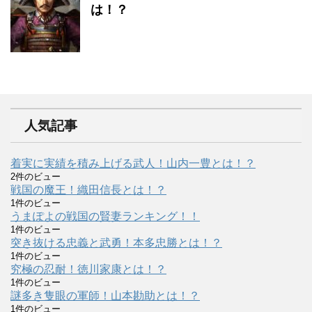
は！？
人気記事
着実に実績を積み上げる武人！山内一豊とは！？
2件のビュー
戦国の魔王！織田信長とは！？
1件のビュー
うまぽよの戦国の賢妻ランキング！！
1件のビュー
突き抜ける忠義と武勇！本多忠勝とは！？
1件のビュー
究極の忍耐！徳川家康とは！？
1件のビュー
謎多き隻眼の軍師！山本勘助とは！？
1件のビュー