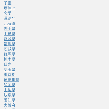
子宝
厄除け
恋愛
縁結び
北海道
岩手県
山形県
宮城県
福島県
茨城県
群馬県
栃木県
日光
埼玉県
東京都
神奈川県
静岡県
山梨県
岐阜県
愛知県
大阪府