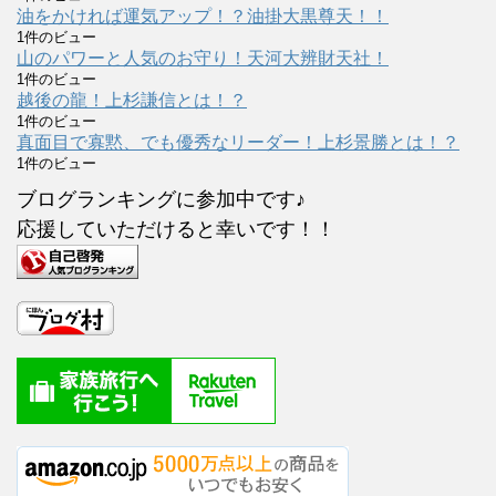
油をかければ運気アップ！？油掛大黒尊天！！
1件のビュー
山のパワーと人気のお守り！天河大辨財天社！
1件のビュー
越後の龍！上杉謙信とは！？
1件のビュー
真面目で寡黙、でも優秀なリーダー！上杉景勝とは！？
1件のビュー
ブログランキングに参加中です♪
応援していただけると幸いです！！