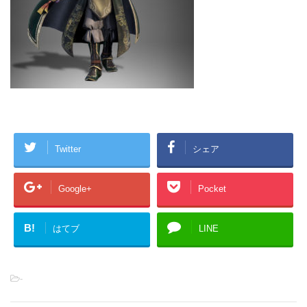
Twitter
シェア
Google+
Pocket
B!
はてブ
LINE
-