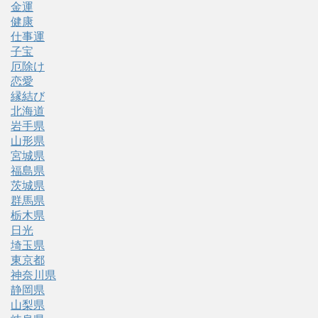
金運
健康
仕事運
子宝
厄除け
恋愛
縁結び
北海道
岩手県
山形県
宮城県
福島県
茨城県
群馬県
栃木県
日光
埼玉県
東京都
神奈川県
静岡県
山梨県