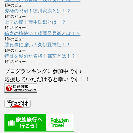
1件のビュー
究極の忍耐！徳川家康とは！？
1件のビュー
上司の鑑！蒲生氏郷とは！？
1件のビュー
信念の槍使い！後藤又兵衛とは！？
1件のビュー
勝負事に強い！久伊豆神社！！
1件のビュー
特技を極めた名将！鄧艾とは！？
1件のビュー
ブログランキングに参加中です♪
応援していただけると幸いです！！