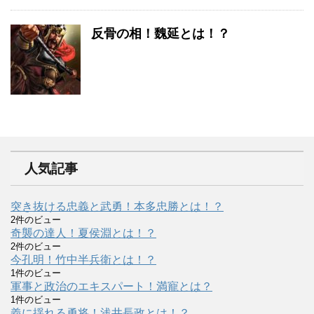
反骨の相！魏延とは！？
人気記事
突き抜ける忠義と武勇！本多忠勝とは！？
2件のビュー
奇襲の達人！夏侯淵とは！？
2件のビュー
今孔明！竹中半兵衛とは！？
1件のビュー
軍事と政治のエキスパート！満寵とは？
1件のビュー
義に揺れる勇将！浅井長政とは！？