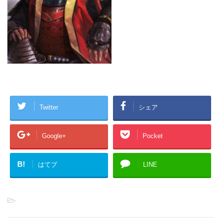
Twitter
シェア
Google+
Pocket
B!
はてブ
LINE
-