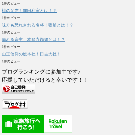
1件のビュー
槍の又左！前田利家とは！？
1件のビュー
味方も恐れされる名将！張郃とは！？
1件のビュー
頼れる宗主！本願寺顕如とは！？
1件のビュー
山王信仰の総本社！日吉大社！！
1件のビュー
ブログランキングに参加中です♪
応援していただけると幸いです！！