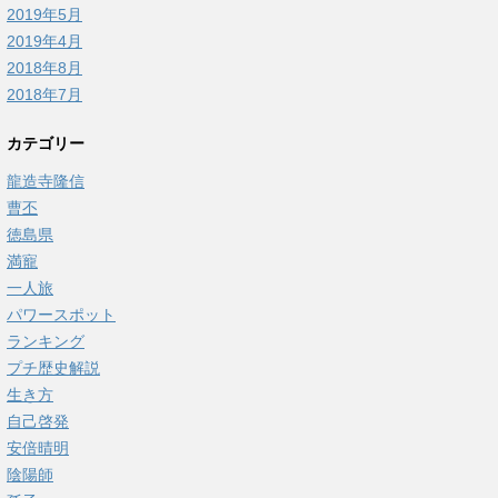
2019年5月
2019年4月
2018年8月
2018年7月
カテゴリー
龍造寺隆信
曹丕
徳島県
満寵
一人旅
パワースポット
ランキング
プチ歴史解説
生き方
自己啓発
安倍晴明
陰陽師