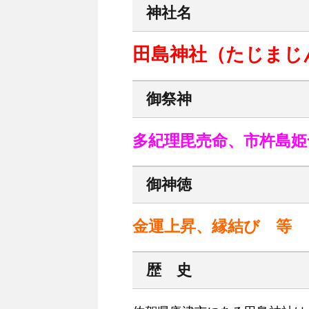
神社名
田島神社（たじまじ
御祭神
多紀理毘売命、市杵島姫
御神徳
金運上昇、縁結び 等
歴 史