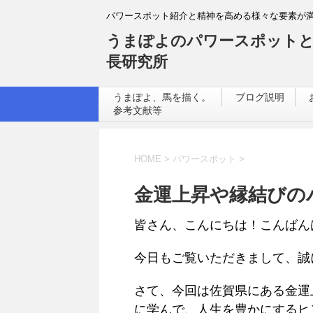
パワースポット紹介と精神を高める様々な要素が
うまぽよのパワースポットと
長研究所
うまぽよ、馬を描く。
ブログ説明
参考文献等
HOME
>
パワースポット
>
金運上昇や縁結びの
皆さん、こんにちは！こんばん
今日もご覧いただきまして、誠
さて、今回は佐賀県にある金運
に学んで、人生を豊かにするヒ