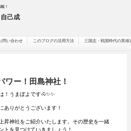
満載！
自己成
お問い合わせ
このブログの活用方法
三国志・戦国時代の英雄
パワー！田島神社！
は！うまぽよです🐴✨✨
にありがとうございます！
上昇神社をご紹介いたします。その歴史を一緒
ントを見つけていきましょう！