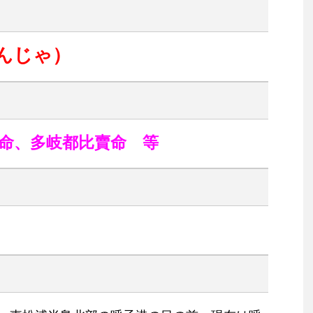
んじゃ）
命、多岐都比賣命 等