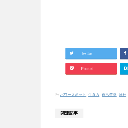
Twitter
B
Pocket
-
パワースポット
,
生き方
,
自己啓発
,
神社
関連記事