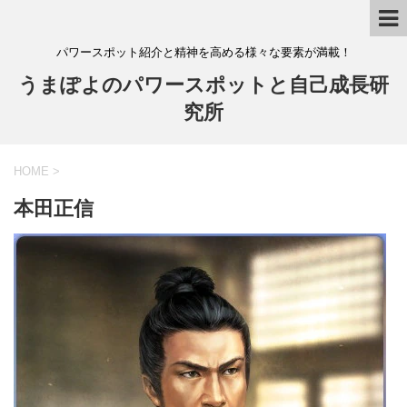
パワースポット紹介と精神を高める様々な要素が満載！
うまぽよのパワースポットと自己成長研
究所
HOME
>
本田正信