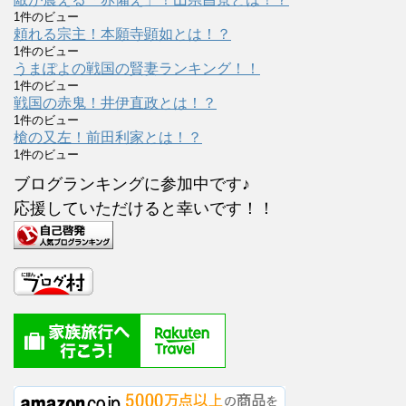
1件のビュー
頼れる宗主！本願寺顕如とは！？
1件のビュー
うまぽよの戦国の賢妻ランキング！！
1件のビュー
戦国の赤鬼！井伊直政とは！？
1件のビュー
槍の又左！前田利家とは！？
1件のビュー
ブログランキングに参加中です♪
応援していただけると幸いです！！