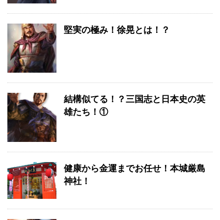
堅実の極み！徐晃とは！？
結構似てる！？三国志と日本史の英
雄たち！①
健康から金運までお任せ！本城厳島
神社！