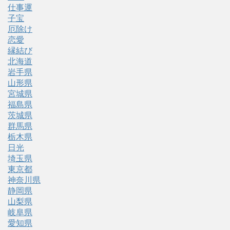
仕事運
子宝
厄除け
恋愛
縁結び
北海道
岩手県
山形県
宮城県
福島県
茨城県
群馬県
栃木県
日光
埼玉県
東京都
神奈川県
静岡県
山梨県
岐阜県
愛知県