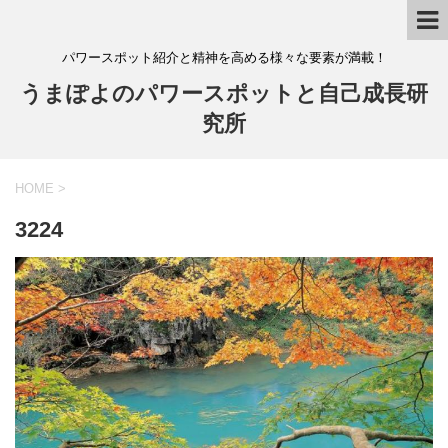
パワースポット紹介と精神を高める様々な要素が満載！
うまぽよのパワースポットと自己成長研
究所
HOME
>
3224