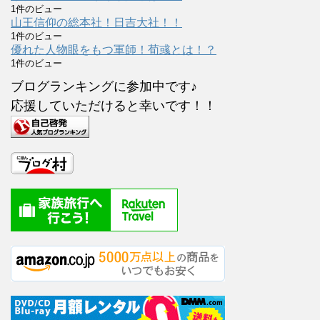
1件のビュー
山王信仰の総本社！日吉大社！！
1件のビュー
優れた人物眼をもつ軍師！荀彧とは！？
1件のビュー
ブログランキングに参加中です♪
応援していただけると幸いです！！