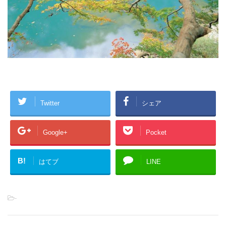
Twitter
シェア
Google+
Pocket
B!
はてブ
LINE
-