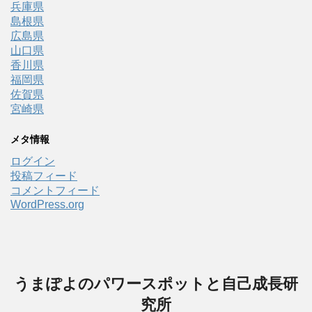
兵庫県
島根県
広島県
山口県
香川県
福岡県
佐賀県
宮崎県
メタ情報
ログイン
投稿フィード
コメントフィード
WordPress.org
うまぽよのパワースポットと自己成長研
究所