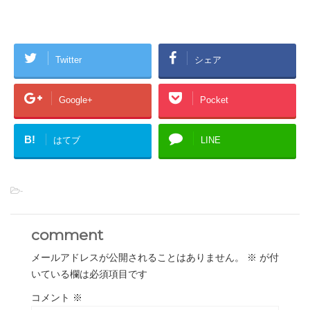
Twitter
シェア
Google+
Pocket
B!
はてブ
LINE
-
comment
メールアドレスが公開されることはありません。
※
が付
いている欄は必須項目です
コメント
※