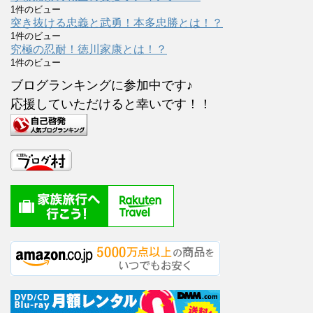
1件のビュー
突き抜ける忠義と武勇！本多忠勝とは！？
1件のビュー
究極の忍耐！徳川家康とは！？
1件のビュー
ブログランキングに参加中です♪
応援していただけると幸いです！！