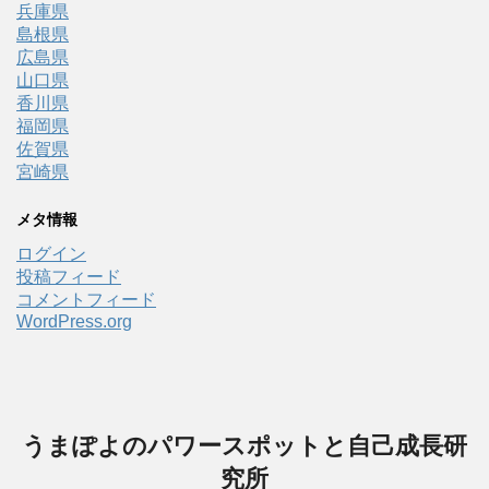
兵庫県
島根県
広島県
山口県
香川県
福岡県
佐賀県
宮崎県
メタ情報
ログイン
投稿フィード
コメントフィード
WordPress.org
うまぽよのパワースポットと自己成長研
究所