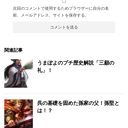
次回のコメントで使用するためブラウザーに自分の名
前、メールアドレス、サイトを保存する。
関連記事
うまぽよのプチ歴史解説「三顧の
礼」！
呉の基礎を固めた孫家の父！孫堅と
は！？