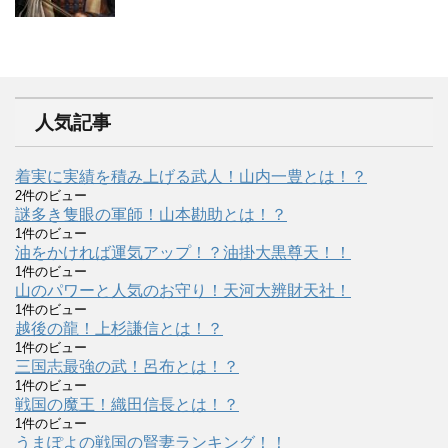
人気記事
着実に実績を積み上げる武人！山内一豊とは！？
2件のビュー
謎多き隻眼の軍師！山本勘助とは！？
1件のビュー
油をかければ運気アップ！？油掛大黒尊天！！
1件のビュー
山のパワーと人気のお守り！天河大辨財天社！
1件のビュー
越後の龍！上杉謙信とは！？
1件のビュー
三国志最強の武！呂布とは！？
1件のビュー
戦国の魔王！織田信長とは！？
1件のビュー
うまぽよの戦国の賢妻ランキング！！