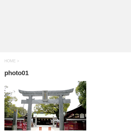
HOME
>
photo01