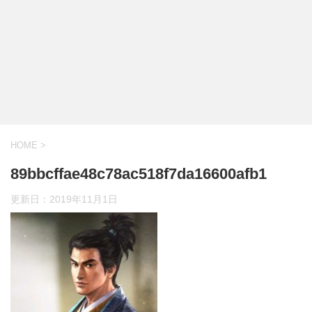
HOME
>
89bbcffae48c78ac518f7da16600afb1
更新日：
2019年11月1日