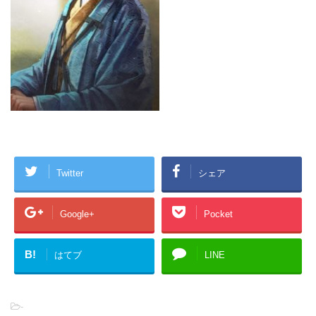
Twitter
シェア
Google+
Pocket
B!
はてブ
LINE
-