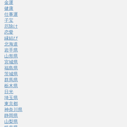
金運
健康
仕事運
子宝
厄除け
恋愛
縁結び
北海道
岩手県
山形県
宮城県
福島県
茨城県
群馬県
栃木県
日光
埼玉県
東京都
神奈川県
静岡県
山梨県