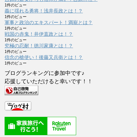
1件のビュー
義に揺れる勇将！浅井長政とは！？
1件のビュー
軍事と政治のエキスパート！満寵とは？
1件のビュー
戦国の赤鬼！井伊直政とは！？
1件のビュー
究極の忍耐！徳川家康とは！？
1件のビュー
信念の槍使い！後藤又兵衛とは！？
1件のビュー
ブログランキングに参加中です♪
応援していただけると幸いです！！