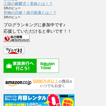
三国の麒麟児！姜維とは！？
1件のビュー
究極の忍耐！徳川家康とは！？
1件のビュー
ブログランキングに参加中です♪
応援していただけると幸いです！！