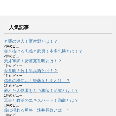
人気記事
奇襲の達人！夏侯淵とは！？
2件のビュー
突き抜ける忠義と武勇！本多忠勝とは！？
2件のビュー
天才軍師！諸葛亮孔明とは！？
1件のビュー
今孔明！竹中半兵衛とは！？
1件のビュー
信念の槍使い！後藤又兵衛とは！？
1件のビュー
優れた人物眼をもつ軍師！荀彧とは！？
1件のビュー
軍事と政治のエキスパート！満寵とは？
1件のビュー
義に揺れる勇将！浅井長政とは！？
1件のビュー