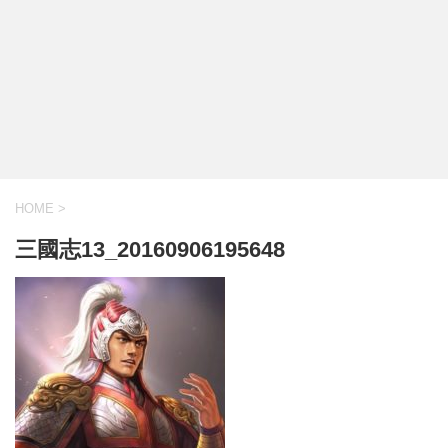
HOME
>
三國志13_20160906195648