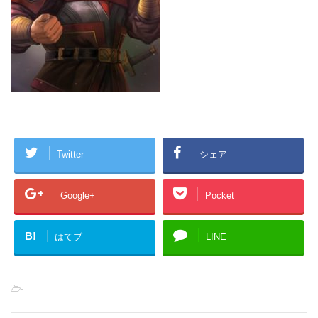
Twitter
シェア
Google+
Pocket
B!
はてブ
LINE
-