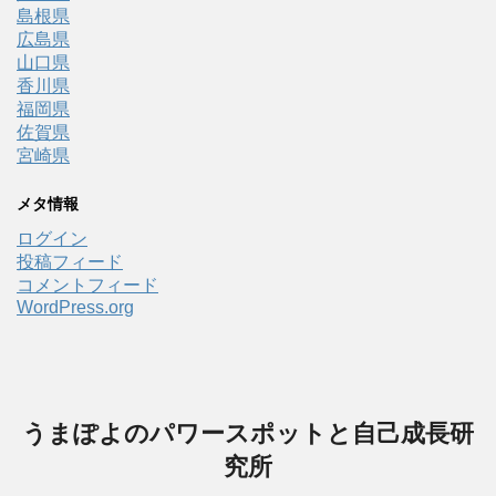
島根県
広島県
山口県
香川県
福岡県
佐賀県
宮崎県
メタ情報
ログイン
投稿フィード
コメントフィード
WordPress.org
うまぽよのパワースポットと自己成長研
究所