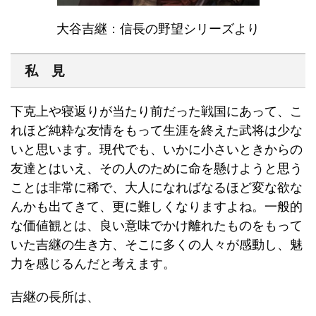
大谷吉継：信長の野望シリーズより
私 見
下克上や寝返りが当たり前だった戦国にあって、こ
れほど純粋な友情をもって生涯を終えた武将は少な
いと思います。現代でも、いかに小さいときからの
友達とはいえ、その人のために命を懸けようと思う
ことは非常に稀で、大人になればなるほど変な欲な
んかも出てきて、更に難しくなりますよね。一般的
な価値観とは、良い意味でかけ離れたものをもって
いた吉継の生き方、そこに多くの人々が感動し、魅
力を感じるんだと考えます。
吉継の長所は、