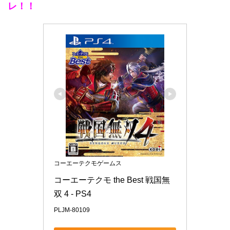
レ！！
コーエーテクモゲームス
コーエーテクモ the Best 戦国無
双 4 - PS4
PLJM-80109