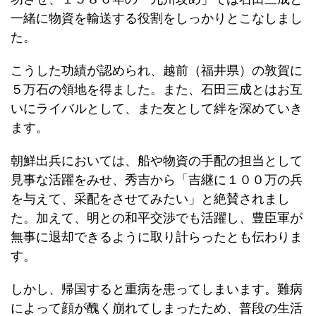
一緒に物資を輸送する役割をしっかりとこなしまし
た。
こうした功績が認められ、越前（福井県）の敦賀に
５万石の領地を得ました。また、石田三成とはお互
いにライバルとして、また友として絆を深めていき
ます。
朝鮮出兵においては、船や物資の手配の担当として
見事な活躍をみせ、秀吉から「吉継に１００万の兵
を与えて、采配をさせてみたい」と絶賛されまし
た。加えて、明との和平交渉でも活躍し、豊臣軍が
無事に退却できるように取り計らったとも伝わりま
す。
しかし、帰国すると重病を患ってしまいます。難病
によって顔が醜く崩れてしまったため、普段の生活