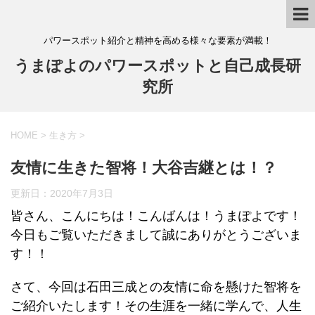
パワースポット紹介と精神を高める様々な要素が満載！
うまぽよのパワースポットと自己成長研
究所
HOME
>
生き方
>
友情に生きた智将！大谷吉継とは！？
更新日：
2020年7月3日
皆さん、こんにちは！こんばんは！うまぽよです！
今日もご覧いただきまして誠にありがとうございま
す！！
さて、今回は石田三成との友情に命を懸けた智将を
ご紹介いたします！その生涯を一緒に学んで、人生