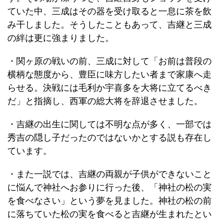
ていた中、三成はその器を受け取ると一息に茶を飲
み干しました。そうしたこともあって、吉継と三成
の絆は更に強まりました。
・関ヶ原の戦いの前、三成に対して「お前は普段の
横柄な態度から、豊臣に味方したい者まで家康へ走
らせる。決戦には毛利か宇喜多を大将に立てるべき
だ」と指摘し、西軍の総大将を辞退させました。
・吉継の出生に関しては不明な点が多く、一部では
秀吉の隠し子だったのではないかとする説も存在し
ています。
・また一説では、吉継の両親が子供ができないこと
に悩んで神社へお参りに行った後、「神社の松の実
を食べなさい」という夢を見ました。神社の松の前
に落ちていた松の実を食べると吉継が生まれたとい