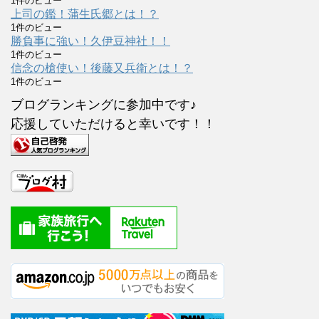
1件のビュー
上司の鑑！蒲生氏郷とは！？
1件のビュー
勝負事に強い！久伊豆神社！！
1件のビュー
信念の槍使い！後藤又兵衛とは！？
1件のビュー
ブログランキングに参加中です♪
応援していただけると幸いです！！