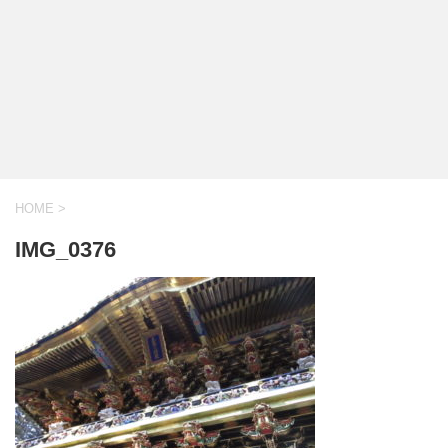
HOME
>
IMG_0376