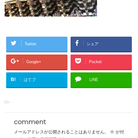
Twitter
シェア
Google+
Pocket
B!
はてブ
LINE
-
comment
メールアドレスが公開されることはありません。
※
が付