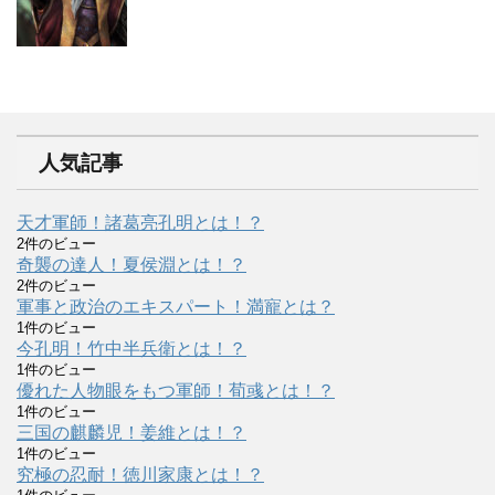
人気記事
天才軍師！諸葛亮孔明とは！？
2件のビュー
奇襲の達人！夏侯淵とは！？
2件のビュー
軍事と政治のエキスパート！満寵とは？
1件のビュー
今孔明！竹中半兵衛とは！？
1件のビュー
優れた人物眼をもつ軍師！荀彧とは！？
1件のビュー
三国の麒麟児！姜維とは！？
1件のビュー
究極の忍耐！徳川家康とは！？