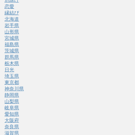
厄除け
恋愛
縁結び
北海道
岩手県
山形県
宮城県
福島県
茨城県
群馬県
栃木県
日光
埼玉県
東京都
神奈川県
静岡県
山梨県
岐阜県
愛知県
大阪府
奈良県
滋賀県