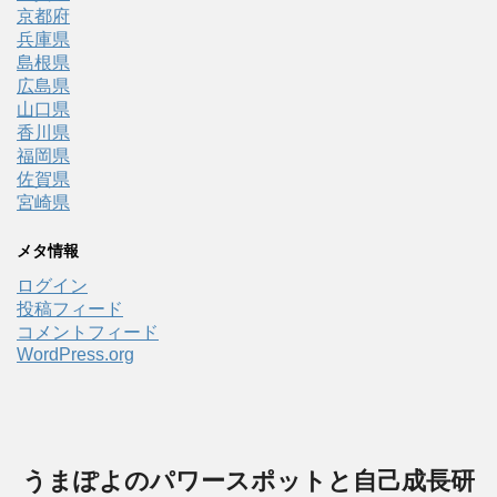
京都府
兵庫県
島根県
広島県
山口県
香川県
福岡県
佐賀県
宮崎県
メタ情報
ログイン
投稿フィード
コメントフィード
WordPress.org
うまぽよのパワースポットと自己成長研