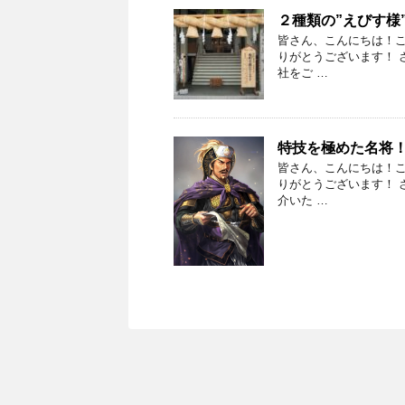
２種類の”えびす様
皆さん、こんにちは！こ
りがとうございます！ 
社をご …
特技を極めた名将
皆さん、こんにちは！こ
りがとうございます！ 
介いた …