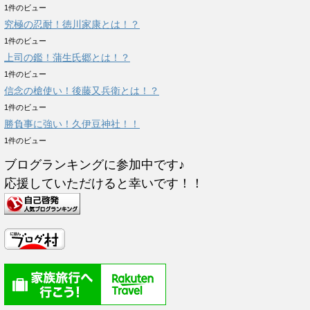
1件のビュー
究極の忍耐！徳川家康とは！？
1件のビュー
上司の鑑！蒲生氏郷とは！？
1件のビュー
信念の槍使い！後藤又兵衛とは！？
1件のビュー
勝負事に強い！久伊豆神社！！
1件のビュー
ブログランキングに参加中です♪
応援していただけると幸いです！！