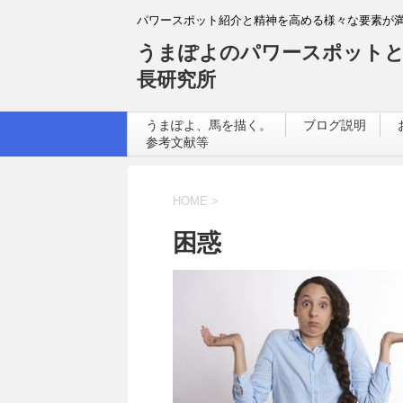
パワースポット紹介と精神を高める様々な要素が
うまぽよのパワースポットと
長研究所
うまぽよ、馬を描く。
ブログ説明
参考文献等
HOME
>
困惑