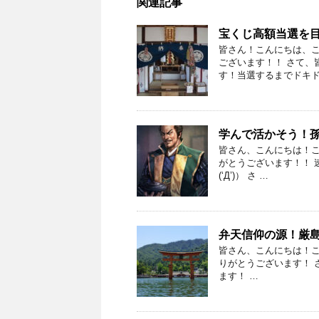
関連記事
宝くじ高額当選を
皆さん！こんにちは、
ございます！！ さて、
す！当選するまでドキド
学んで活かそう！
皆さん、こんにちは！こ
がとうございます！！ 
(‘Д’)） さ …
弁天信仰の源！厳
皆さん、こんにちは！こ
りがとうございます！ 
ます！ …