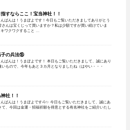
目指すならここ！宝当神社！！
こんばんは！うまぽよです！今日もご覧いただきましてありがとう
皆さんは宝くじって買いますか？私は少額ですが買い続けていま
キワクワクすること …
孫子の兵法⑮
んばんは！うまぽよです！ 本日もご覧いただきまして、誠にあり
速いもので、今年もあと３カ月となりましたね（はやい・・・
島神社！！
んばんは！うまぽよです🐴✨ 今日もご覧いただきまして、誠にあ
さて、今回は金運・招福祈願を得意とする有名神社をご紹介いたし