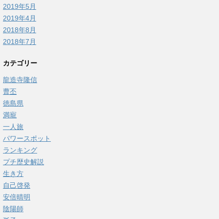
2019年5月
2019年4月
2018年8月
2018年7月
カテゴリー
龍造寺隆信
曹丕
徳島県
満寵
一人旅
パワースポット
ランキング
プチ歴史解説
生き方
自己啓発
安倍晴明
陰陽師