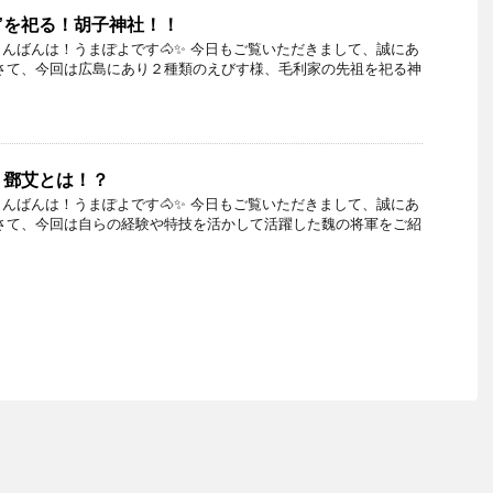
”を祀る！胡子神社！！
んばんは！うまぽよです🐴✨ 今日もご覧いただきまして、誠にあ
さて、今回は広島にあり２種類のえびす様、毛利家の先祖を祀る神
！鄧艾とは！？
んばんは！うまぽよです🐴✨ 今日もご覧いただきまして、誠にあ
さて、今回は自らの経験や特技を活かして活躍した魏の将軍をご紹