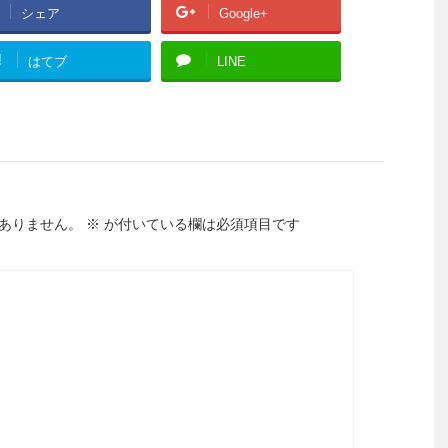
シェア
Google+
!
はてブ
LINE
ありません。
※
が付いている欄は必須項目です