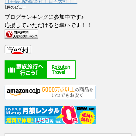
山王信仰の総本社！日吉大社！！
1件のビュー
ブログランキングに参加中です♪
応援していただけると幸いです！！