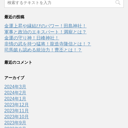
最近の投稿
金運上昇や縁結びのパワー！田島神社！
軍事と政治のエキスパート！満寵とは？
金運の守り神！日峰神社！
非情の武を持つ猛将！龍造寺隆信とは！？
司馬懿も認める統治力！曹丕とは！？
最近のコメント
アーカイブ
2024年3月
2024年2月
2024年1月
2023年12月
2023年11月
2023年10月
2023年9月