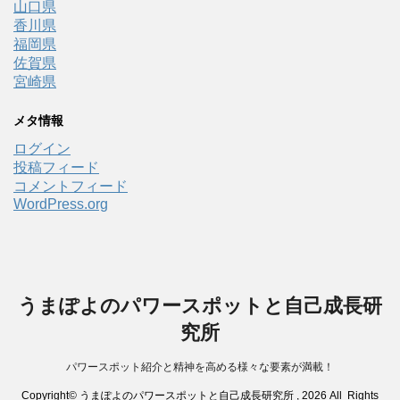
山口県
香川県
福岡県
佐賀県
宮崎県
メタ情報
ログイン
投稿フィード
コメントフィード
WordPress.org
うまぽよのパワースポットと自己成長研
究所
パワースポット紹介と精神を高める様々な要素が満載！
Copyright© うまぽよのパワースポットと自己成長研究所 , 2026 All Rights