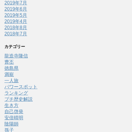
2019年7月
2019年6月
2019年5月
2019年4月
2018年8月
2018年7月
カテゴリー
龍造寺隆信
曹丕
徳島県
満寵
一人旅
パワースポット
ランキング
プチ歴史解説
生き方
自己啓発
安倍晴明
陰陽師
孫子