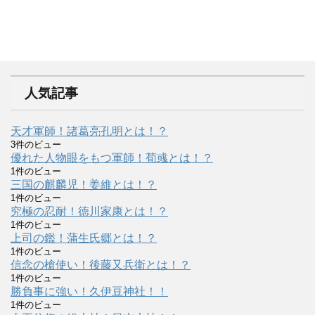
人気記事
天才軍師！諸葛亮孔明とは！？
3件のビュー
優れた人物眼をもつ軍師！荀彧とは！？
1件のビュー
三国の麒麟児！姜維とは！？
1件のビュー
究極の忍耐！徳川家康とは！？
1件のビュー
上司の鑑！蒲生氏郷とは！？
1件のビュー
信念の槍使い！後藤又兵衛とは！？
1件のビュー
勝負事に強い！久伊豆神社！！
1件のビュー